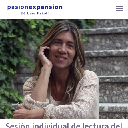
Sesión individual de lectura del