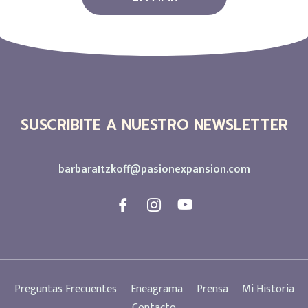
SUSCRIBITE A NUESTRO NEWSLETTER
barbaraItzkoff@pasionexpansion.com
Preguntas Frecuentes
Eneagrama
Prensa
Mi Historia
Contacto